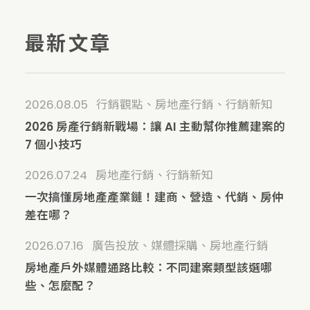
最新文章
2026.08.05
行銷觀點、房地產行銷、行銷新知
2026 房產行銷新戰場：讓 AI 主動幫你推薦建案的
7 個小技巧
2026.07.24
房地產行銷、行銷新知
一次搞懂房地產產業鏈！建商、營造、代銷、房仲
差在哪？
2026.07.16
廣告投放、媒體採購、房地產行銷
房地產戶外媒體通路比較：不同建案類型該選哪
些、怎麼配？